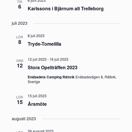
6 juni 2023
TIS
6
Karlssons i Bjärnum alt Trelleborg
juli 2023
8 juli 2023
LÖR
8
Tryde-Tomelilla
12 juli 2023
-
16 juli 2023
ONS
12
Stora Opelträffen 2023
Enåbadets Camping Rättvik
Enåbadsvägen 8, Rättvik,
Sverige
15 juli 2023
LÖR
15
Årsmöte
augusti 2023
26 augusti 2023